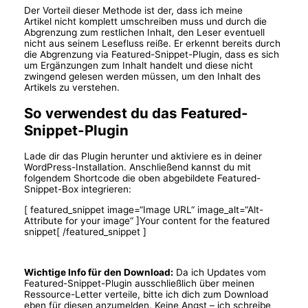
Der Vorteil dieser Methode ist der, dass ich meine
Artikel nicht komplett umschreiben muss und durch die
Abgrenzung zum restlichen Inhalt, den Leser eventuell
nicht aus seinem Lesefluss reiße. Er erkennt bereits durch
die Abgrenzung via Featured-Snippet-Plugin, dass es sich
um Ergänzungen zum Inhalt handelt und diese nicht
zwingend gelesen werden müssen, um den Inhalt des
Artikels zu verstehen.
So verwendest du das Featured-
Snippet-Plugin
Lade dir das Plugin herunter und aktiviere es in deiner
WordPress-Installation. Anschließend kannst du mit
folgendem Shortcode die oben abgebildete Featured-
Snippet-Box integrieren:
[ featured_snippet image=“Image URL“ image_alt=“Alt-
Attribute for your image“ ]Your content for the featured
snippet[ /featured_snippet ]
Wichtige Info für den Download:
Da ich Updates vom
Featured-Snippet-Plugin ausschließlich über meinen
Ressource-Letter verteile, bitte ich dich zum Download
eben für diesen anzumelden. Keine Angst – ich schreibe