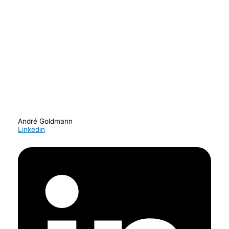
André Goldmann
Linkedin