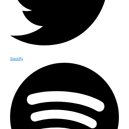
Spotify