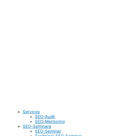
Services
SEO-Audit
SEO-Mentoring
SEO-Seminare
SEO-Seminar